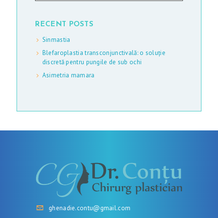
RECENT POSTS
Sinmastia
Blefaroplastia transconjunctivală: o soluție
discretă pentru pungile de sub ochi
Asimetria mamara
ghenadie.contu@gmail.com