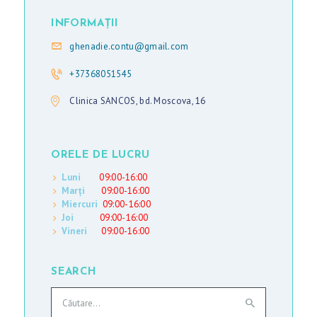
INFORMAȚII
ghenadie.contu@gmail.com
+37368051545
Clinica SANCOS, bd. Moscova, 16
ORELE DE LUCRU
Luni
09:00-16:00
Marți
09:00-16:00
Miercuri
09:00-16:00
Joi
09:00-16:00
Vineri
09:00-16:00
SEARCH
Caută
după: