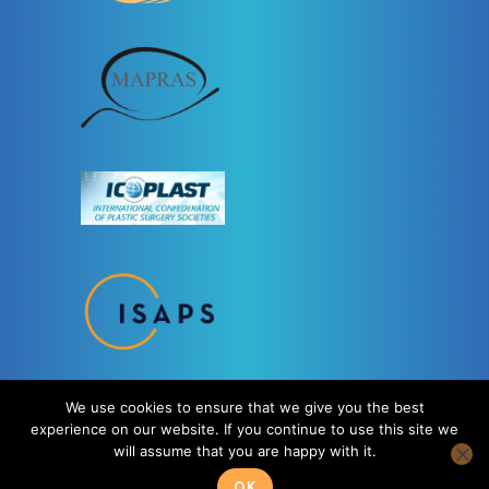
We use cookies to ensure that we give you the best
experience on our website. If you continue to use this site we
will assume that you are happy with it.