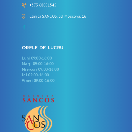
+373 68051545
Clinica SANCOS, bd. Moscova, 16
ORELE DE LUCRU
Luni 09:00-16:00
Marți 09:00-16:00.
Miercuri 09:00-16:00
Joi 09:00-16:00
Vineri 09:00-16:00