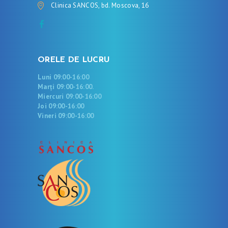
Clinica SANCOS, bd. Moscova, 16
ORELE DE LUCRU
Luni 09:00-16:00
Marți 09:00-16:00.
Miercuri 09:00-16:00
Joi 09:00-16:00
Vineri 09:00-16:00