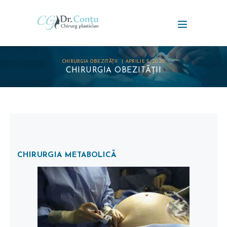
CHIRURGIA OBEZITĂȚII
APRILIE 5, 2020
CHIRURGIA OBEZITĂȚII
CHIRURGIA METABOLICĂ