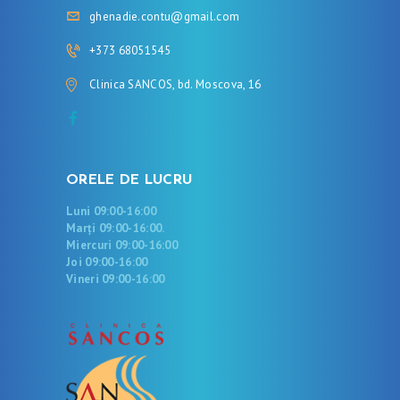
ghenadie.contu@gmail.com
+373 68051545
Clinica SANCOS, bd. Moscova, 16
ORELE DE LUCRU
Luni 09:00-16:00
Marți 09:00-16:00.
Miercuri 09:00-16:00
Joi 09:00-16:00
Vineri 09:00-16:00