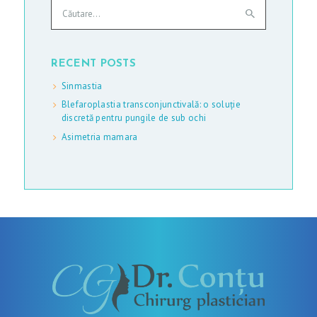
Caută
după:
RECENT POSTS
Sinmastia
Blefaroplastia transconjunctivală: o soluție
discretă pentru pungile de sub ochi
Asimetria mamara