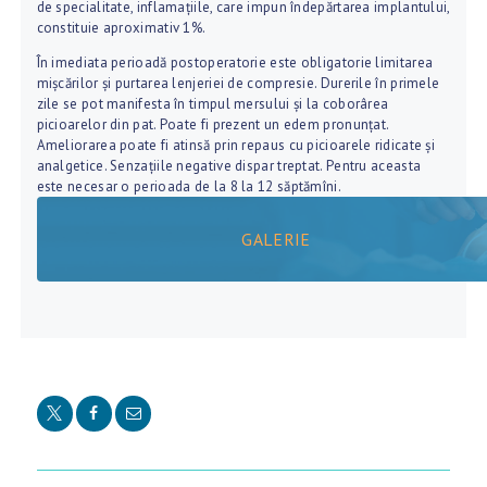
de specialitate, inflamaţiile, care impun îndepărtarea implantului,
constituie aproximativ 1%.
În imediata perioadă postoperatorie este obligatorie limitarea
mişcărilor şi purtarea lenjeriei de compresie. Durerile în primele
zile se pot manifesta în timpul mersului şi la coborârea
picioarelor din pat. Poate fi prezent un edem pronunţat.
Ameliorarea poate fi atinsă prin repaus cu picioarele ridicate şi
analgetice. Senzaţiile negative dispar treptat. Pentru aceasta
este necesar o perioada de la 8 la 12 săptămîni.
GALERIE