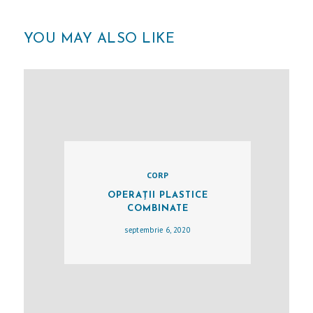
YOU MAY ALSO LIKE
A
CORP
C
OPERAȚII PLASTICE
COMBINATE
A
septembrie 6, 2020
S
Ă
C
H