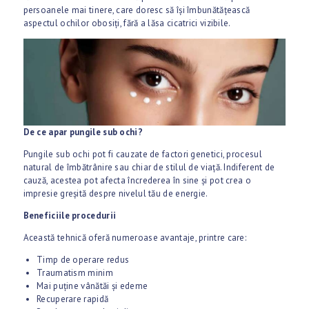
persoanele mai tinere, care doresc să își îmbunătățească
aspectul ochilor obosiți, fără a lăsa cicatrici vizibile.
De ce apar pungile sub ochi?
Pungile sub ochi pot fi cauzate de factori genetici, procesul
natural de îmbătrânire sau chiar de stilul de viață. Indiferent de
cauză, acestea pot afecta încrederea în sine și pot crea o
impresie greșită despre nivelul tău de energie.
Beneficiile procedurii
Această tehnică oferă numeroase avantaje, printre care:
Timp de operare redus
Traumatism minim
Mai puține vânătăi și edeme
Recuperare rapidă