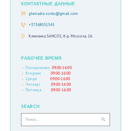
У
КОНТАКТНЫЕ ДАННЫЕ
С
ghenadie.contu@gmail.com
С
+37368051545
К
Клининка SANCOS, б-р. Moscova, 16
И
Й
PАБОЧЕЕ ВРЕМЯ
Понедельник
09:00-16:00
Вторник
09:00-16:00
Среда
09:00-16:00
Четверг
09:00-16:00
Пятница
09:00-16:00
SEARCH
Найти: