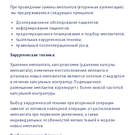
При проведении замены имплантов (вторичная аугментация)
мы придерживаемся следующих принципов:
Дооперационное обследование пациентов;
информирование пациентов;
предоперационное планирование и подбор имплантатов;
тщательная хирургическая техника;
правильный послеоперационный уход.
Хирургическая техника:
Удаление имплантата, капсулэктомия (удаление капсулы
имплантата), изменение местоположения импланта и
установка новых имплантатов являются золотым стандартом
в лечении капсульных контрактур. Подмышечное
размещение имплантов корелирует с более низкой частотой
капсульной контрактуры.
Выбор хирургической техники при вторичной операции
зависит от мотивов повторной операции, от расположения
имплантата при первичном увеличении, а также
индивидуальных особенностей мягких тканей и модели
новых имплантов.