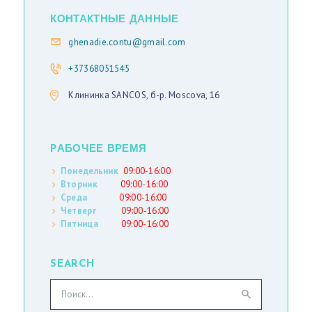
И
КОНТАКТНЫЕ ДАННЫЕ
С
ghenadie.contu@gmail.com
Т
+37368051545
Клининка SANCOS, б-р. Moscova, 16
Р
У
С
PАБОЧЕЕ ВРЕМЯ
С
Понедельник
09:00-16:00
К
Вторник
09:00-16:00
Среда
09:00-16:00
И
Четверг
09:00-16:00
Й
Пятница
09:00-16:00
SEARCH
Найти: