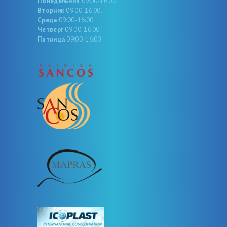
Понедельник
09:00-16:00
Вторник
09:00-16:00.
Среда
09:00-16:00
Четверг
09:00-16:00
Пятница
09:00-16:00